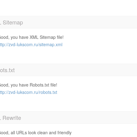
 Sitemap
ood, you have XML Sitemap file!
ttp://zvd-lukscom.ru/sitemap.xml
ts.txt
ood, you have Robots.txt file!
ttp://zvd-lukscom.ru/robots.txt
 Rewrite
ood, all URLs look clean and friendly