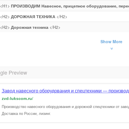
<H1>
ПРОИЗВОДИМ Навесное, прицепное оборудование, пере
<H2>
ДОРОЖНАЯ ТЕХНИКА
</H2>
<H2>
Дорожная техника
</H2>
Show More
gle Preview
Завод навесного оборудования и спецтехники — производ
zvd-lukscom.ru
/
Производство навесного оборудования и дорожной спецтехники от заво
Доставка по России, лизинг.