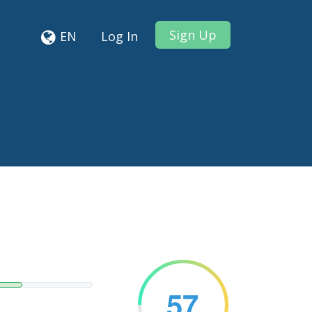
Sign Up
EN
Log In
57