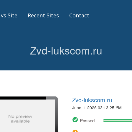
 vs Site
Recent Sites
Contact
Zvd-lukscom.ru
Zvd-lukscom.ru
June, 1 2026 03:13:25 PM
Passed