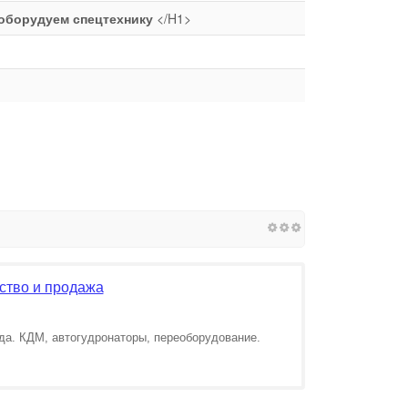
оборудуем спецтехнику
</H1>
ство и продажа
да. КДМ, автогудронаторы, переоборудование.